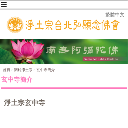
繁體中文
首頁
關於淨土宗
玄中寺簡介
玄中寺簡介
淨土宗玄中寺