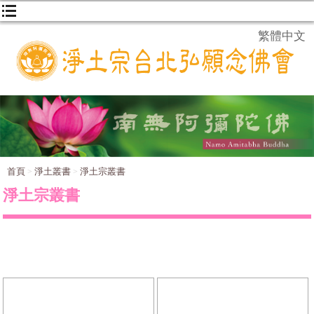
繁體中文
首頁
淨土叢書
淨土宗叢書
淨土宗叢書