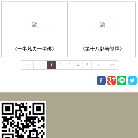
《一半凡夫一半佛》
《第十八願善導釋》