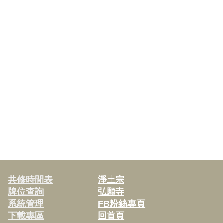
共修時間表
淨土宗
牌位查詢
弘願寺
系統管理
FB粉絲專頁
下載專區
回首頁