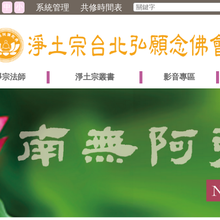
中
小
系統管理
共修時間表
淨宗法師
淨土宗叢書
影音專區