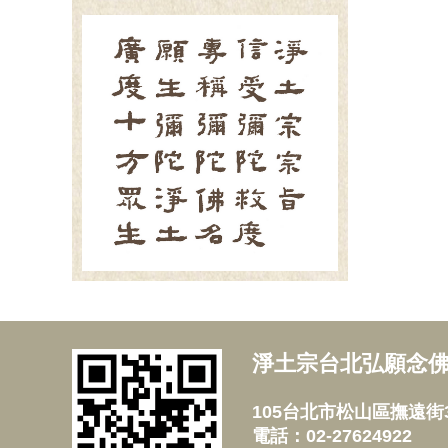
淨土宗台北弘願念
105台北市松山區撫遠街3
電話：02-27624922