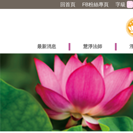
大
回首頁
FB粉絲專頁
字級
最新消息
慧淨法師