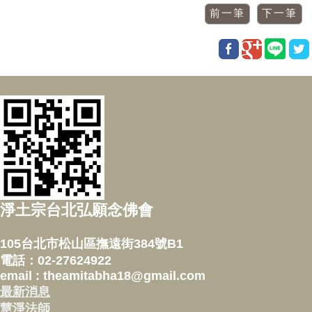
淨土宗台北弘願念佛會
105台北市松山區撫遠街384號B1
電話：02-27624922
email : theamitabha18@gmail.com
最新消息
慧淨法師