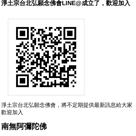
淨土宗台北弘願念佛會LINE@成立了，歡迎加入
淨土宗台北弘願念佛會，將不定期提供最新訊息給大家
歡迎加入
南無阿彌陀佛