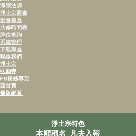
淨宗法師
淨土宗叢書
影音專區
共修時間表
牌位查詢
系統管理
下載專區
聯絡我們
淨土宗
弘願寺
FB粉絲專頁
回首頁
舊版網頁
淨土宗特色
本願稱名 凡夫入報