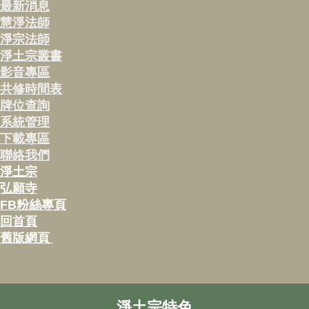
最新消息
慧淨法師
淨宗法師
淨土宗叢書
影音專區
共修時間表
牌位查詢
系統管理
下載專區
聯絡我們
淨土宗
弘願寺
FB粉絲專頁
回首頁
舊版網頁
淨土宗特色