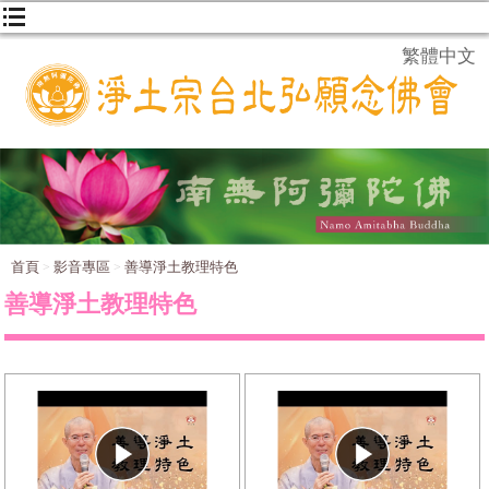
繁體中文
首頁
影音專區
善導淨土教理特色
善導淨土教理特色