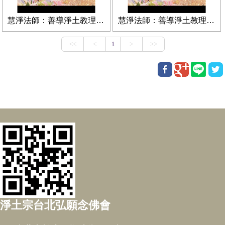
慧淨法師：善導淨土教理特色(下)
慧淨法師：善導淨土教理特色(上)
淨土宗台北弘願念佛會