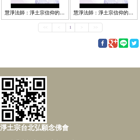
慧淨法師：淨土宗信仰的內涵（下集）
慧淨法師：淨土宗信仰的內涵（上集）
淨土宗台北弘願念佛會