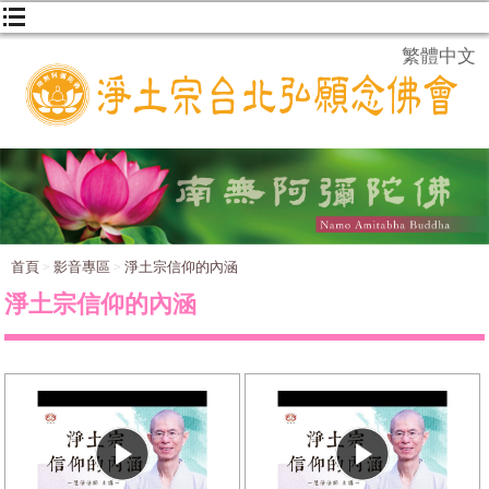
繁體中文
首頁
影音專區
淨土宗信仰的內涵
淨土宗信仰的內涵