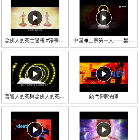
念佛人的死亡過程 #淨宗法師
中国净土宗第一人——昙鸾大师
普通人的死與念佛人的死 #淨宗法師
錢 #淨宗法師