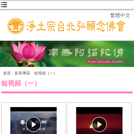
繁體中文
首頁
影音專區
短視頻（一）
短視頻（一）