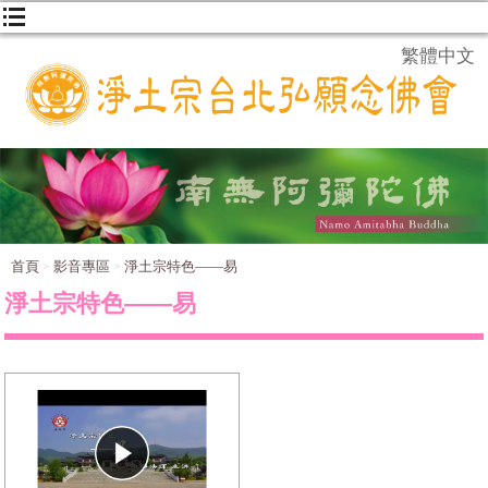
繁體中文
首頁
影音專區
淨土宗特色——易
淨土宗特色——易