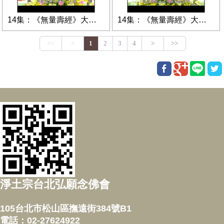
14集：《無量壽經》大意第14講
14集：《無量壽經》大意第13講
淨土宗台北弘願念佛會
105台北市松山區撫遠街384號B1
電話：02-27624922