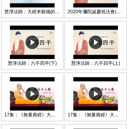
慧淨法師：大經本願偈的含意
2020年彌陀誕慶祝法會(影片版)
慧淨法師：六不四平(下)
慧淨法師：六不四平(上)
17集：《無量壽經》大意第20講
17集：《無量壽經》大意第19講