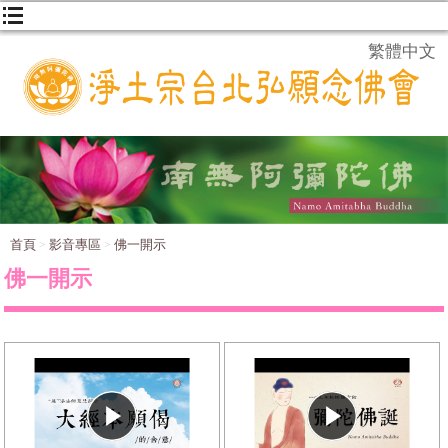
繁體中文
首頁
影音專區
佛一開示
佛一開示