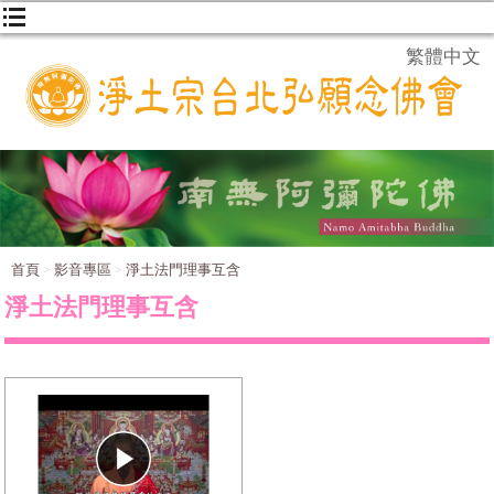
繁體中文
首頁
影音專區
淨土法門理事互含
淨土法門理事互含