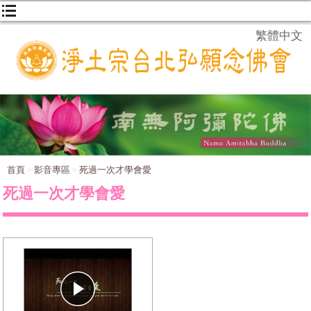
繁體中文
首頁
影音專區
死過一次才學會愛
死過一次才學會愛