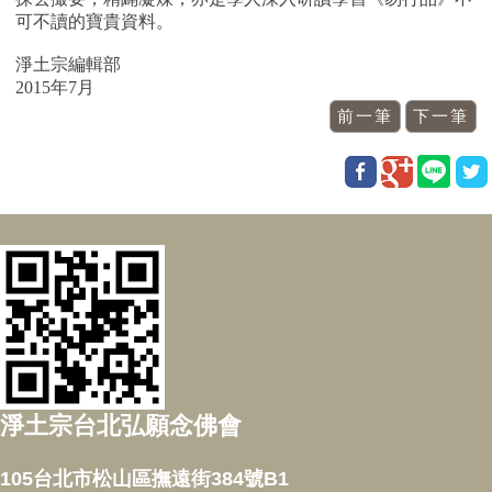
可不讀的寶貴資料。
淨土宗編輯部
2015年7月
淨土宗台北弘願念佛會
105台北市松山區撫遠街384號B1