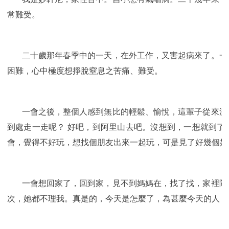
常難受。
二十歲那年春季中的一天，在外工作，又害起病來了。一時
困難，心中極度想掙脫窒息之苦痛、難受。
一會之後，整個人感到無比的輕鬆、愉悅，這輩子從來沒有
到處走一走呢？ 好吧，到阿里山去吧。沒想到，一想就到了
會，覺得不好玩，想找個朋友出來一起玩，可是見了好幾個好
一會想回家了，回到家，見不到媽媽在，找了找，家裡除了
次，她都不理我。真是的，今天是怎麼了，為甚麼今天的人，