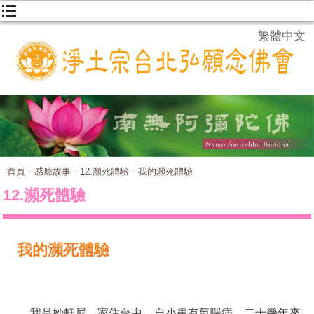
繁體中文
首頁
感應故事
12.瀕死體驗
我的瀕死體驗
12.瀕死體驗
我的瀕死體驗
我是妙軒尼，家住台中。自小患有氣喘病。二十幾年來，都