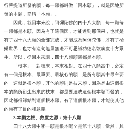
行菩提道所發的願，每一願都叫做「因本願」，就是因地所
發的本願，簡稱「本願」。
因此，就因本來說，阿彌陀佛的四十八大願，每一願每
一願都是本願。因為有了這個因，才能達到那個果，也就是
有了四十八大願的全部完成，才能成為阿彌陀佛，才有了極
樂世界，也才有這句無量無邊不可思議功德名號廣度十方眾
生。所以，從因本來講，四十八願願願都是本願。
「根本」：對枝末，本末相對。在四十八願當中，必定
有一個是根本、最重要、最核心的願，是所有願當中最主要
的，這就是根本願，其他的願則是枝末願，因為是由這個根
本的願所衍生出來的枝末，都是要達成這個根本願而發的，
因此都得歸結到這個根本願。有了這個根本願，才能使其他
的願有了目的和意義。
3.本願之根、救度之源：第十八願
四十八大願中哪一願是根本呢？是第十八願，當然，其