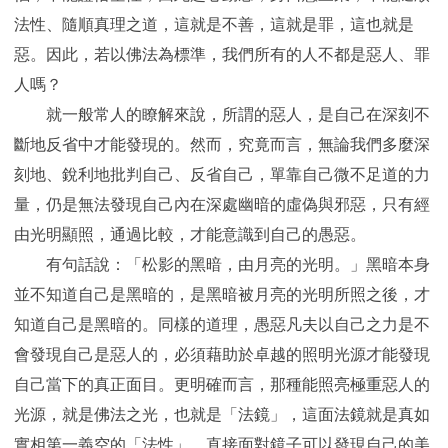
法性、隨順真理之道，這就是不善，這就是罪，這也就是
惡。因此，若以佛法為標準，我們所有的人不都是惡人、罪
人嗎？
就一般常人的瞭解來說，所謂的惡人，是自己在深刻不
斷地反省中才能發現的。然而，究竟而言，無論我們多麼深
刻地、銳利地批判自己、反省自己，單靠自己微不足道的力
量，仍是無法發現自己內在深處幽暗的虛偽與邪惡，只有經
由光明顯照，通過比較，才能意識到自己的愚惡。
有句話說：「松影的黑暗，由月亮的光明。」黑暗本身
並不知道自己是黑暗的，是黑暗被月亮的光明所照之後，才
知道自己是黑暗的。同樣的道理，愚惡凡夫以自己之力是不
會發現自己是惡人的，必須藉助於卓越的照明光源才能發現
自己當下的真正面目。更明確而言，那種能照亮極重惡人的
光源，就是佛法之光，也就是「法鏡」，這面法鏡就是真如
實相第一義空的「法性」。直接面對鏡子可以發現自己的美