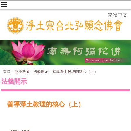
繁體中文
首頁
慧淨法師
法義開示
善導淨土教理的核心（上）
法義開示
善導淨土教理的核心（上）