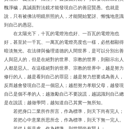
醜淨穢，真誠面對法鏡才能發現自己的善惡賢愚。也就是
說，只有被佛法明鏡所照的人，才能開始驚訝、慚愧地意識
到自己的愚惡。
在太陽光下，十瓦的電燈泡也好、一百瓦的電燈泡也
好，甚至於一千瓦、一萬瓦的電燈亮度也一樣，必然都顯得
暗淡無光。在法律與倫理道德的人間世界，是可以分別出善
人與惡人的，但是在絕對的世界、宗教的世界，則顯示出人
人都是惡人。在這樣絕對的世界、宗教的世界中，越是努力
修行的人，越是看到自己的罪惡；越是努力想要成為善人，
反而越會發現自己是一個惡人；越想努力孝順父母，越發現
自己是個不孝的人；越激勵自己不要說謊，越認識到自己總
是在說謊；越做學問，越知道自己其實一無所知。
若把身口二業所作所言，作為標準，則天下尚有完人；
若把心中意業所思所念，作為標準，則天下無一完人。
若從人所見處，作為標準，則世間尚有賢人；