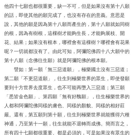
他四十七願也都很重要，缺一不可，但是如果沒有第十八願
的話，即使其他的願完成了，也沒有存在的意義。意思是
說，其他的願是因為第十八願而產生的，第十八願就如同樹
的根，因為有樹根，這棵樹才能夠生長，才能夠展枝、開
花、結果；如果沒有根本，哪裡會有這棵樹？哪裡會有花果
呢？一切就都沒有了。由此可知，阿彌陀佛四十八大願中的
第十八願（念佛往生願）就是阿彌陀佛的根本願。
譬如：第一願「無三惡道願」，極樂國土沒有三惡道；
第二願「不更惡道願」，往生到極樂世界的眾生，即使發願
要到十方世界去度眾生，也不可能再墮入三惡道；第三願
「悉皆金色願」、第四願「無有好醜願」，往生極樂世界的
人都和阿彌陀佛同樣的膚色、同樣的顏貌、同樣的相好莊
嚴。還有，第五願到第十願，往生到極樂世界就能獲得六種
神通，乃至第十一願，往生就能不退轉而成佛。簡而言之，
所有四十七願都很重要、都是必須的，可是如果沒有眾生的